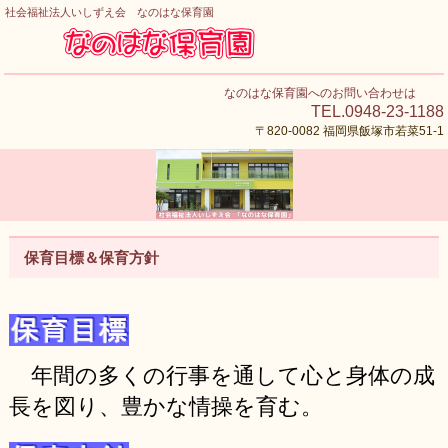
社会福祉法人いしずえ会 なのはな保育園
なのはな保育園へのお問い合わせは
TEL.0948-23-1188
〒820-0082 福岡県飯塚市若菜51-1
保育目標＆保育方針
年間の多くの行事を通して心と身体の成
長を図り、豊かな情操を育む。