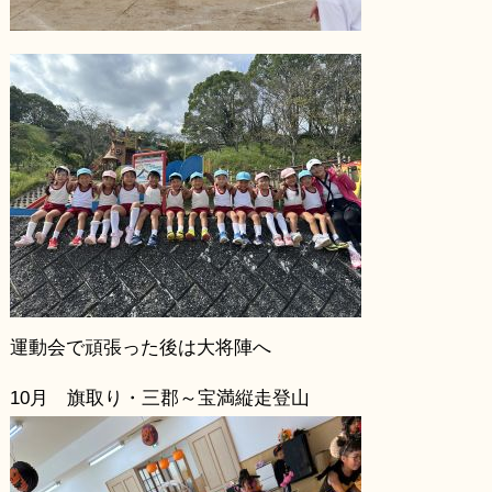
運動会で頑張った後は大将陣へ
10月 旗取り・三郡～宝満縦走登山