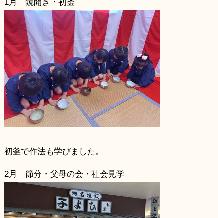
1月 鏡開き・初釜
初釜で作法も学びました。
2月 節分・父母の会・社会見学