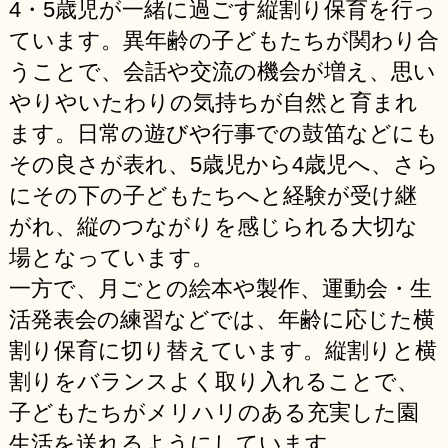
4・5歳児が一緒に過ごす縦割り保育を行っ
ています。異年齢の子どもたちが関わり合
うことで、会話や交流の機会が増え、思い
やりやいたわりの気持ちが自然と育まれ
ます。日常の遊びや行事での鼓笛などにも
その良さが表れ、5歳児から4歳児へ、さら
にその下の子どもたちへと経験が受け継
がれ、縦のつながりを感じられる大切な
場となっています。
一方で、月ごとの絵本や製作、運動会・生
活発表会の練習などでは、年齢に応じた横
割り保育に切り替えています。縦割りと横
割りをバランスよく取り入れることで、
子どもたちがメリハリのある充実した園
生活を送れるようにしています。