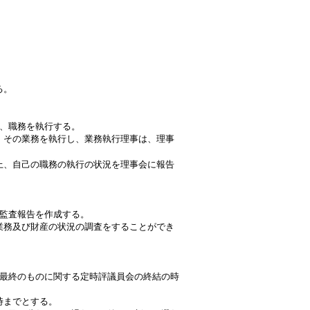
る。
、職務を執行する。
、その業務を執行し、業務執行理事は、理事
上、自己の職務の執行の状況を理事会に報告
監査報告を作成する。
業務及び財産の状況の調査をすることができ
最終のものに関する定時評議員会の終結の時
時までとする。