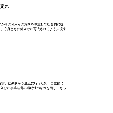
定款
スがその利用者の意向を尊重して総合的に提
つ、心身ともに健やかに育成されるよう支援す
確実、効果的かつ適正に行うため、自主的に
上並びに事業経営の透明性の確保を図り、もっ